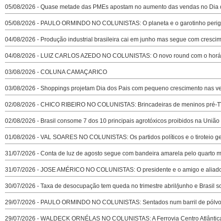
05/08/2026 - Quase metade das PMEs apostam no aumento das vendas no Dia d
05/08/2026 - PAULO ORMINDO NO COLUNISTAS: O planeta e o garotinho peri
04/08/2026 - Produção industrial brasileira cai em junho mas segue com cresc
04/08/2026 - LUIZ CARLOS AZEDO NO COLUNISTAS: O novo round com o horári
03/08/2026 - COLUNA CAMAÇARICO
03/08/2026 - Shoppings projetam Dia dos Pais com pequeno crescimento nas v
02/08/2026 - CHICO RIBEIRO NO COLUNISTAS: Brincadeiras de meninos pré-
02/08/2026 - Brasil consome 7 dos 10 principais agrotóxicos proibidos na União
01/08/2026 - VAL SOARES NO COLUNISTAS: Os partidos políticos e o tiroteio ge
31/07/2026 - Conta de luz de agosto segue com bandeira amarela pelo quarto 
31/07/2026 - JOSE AMÉRICO NO COLUNISTAS: O presidente e o amigo e aliado
30/07/2026 - Taxa de desocupação tem queda no trimestre abril/junho e Brasil
29/07/2026 - PAULO ORMINDO NO COLUNISTAS: Sentados num barril de pólvo
29/07/2026 - WALDECK ORNÉLAS NO COLUNISTAS: A Ferrovia Centro Atlântic