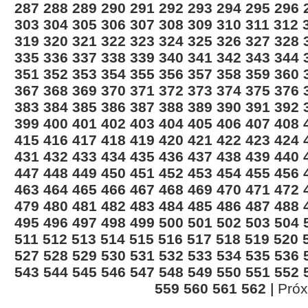
287
288
289
290
291
292
293
294
295
296
303
304
305
306
307
308
309
310
311
312
319
320
321
322
323
324
325
326
327
328
335
336
337
338
339
340
341
342
343
344
351
352
353
354
355
356
357
358
359
360
367
368
369
370
371
372
373
374
375
376
383
384
385
386
387
388
389
390
391
392
399
400
401
402
403
404
405
406
407
408
415
416
417
418
419
420
421
422
423
424
431
432
433
434
435
436
437
438
439
440
447
448
449
450
451
452
453
454
455
456
463
464
465
466
467
468
469
470
471
472
479
480
481
482
483
484
485
486
487
488
495
496
497
498
499
500
501
502
503
504
511
512
513
514
515
516
517
518
519
520
527
528
529
530
531
532
533
534
535
536
543
544
545
546
547
548
549
550
551
552
559
560
561
562
|
Pró