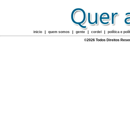
inicio
|
quem somos
|
gente
|
cordel
|
política e polí
©2026 Todos Direitos Rese