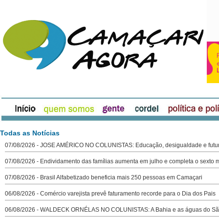
Todas as Notícias
07/08/2026 - JOSE AMÉRICO NO COLUNISTAS: Educação, desigualdade e futu
07/08/2026 - Endividamento das famílias aumenta em julho e completa o sexto
07/08/2026 - Brasil Alfabetizado beneficia mais 250 pessoas em Camaçari
06/08/2026 - Comércio varejista prevê faturamento recorde para o Dia dos Pais
06/08/2026 - WALDECK ORNÉLAS NO COLUNISTAS: A Bahia e as águas do São