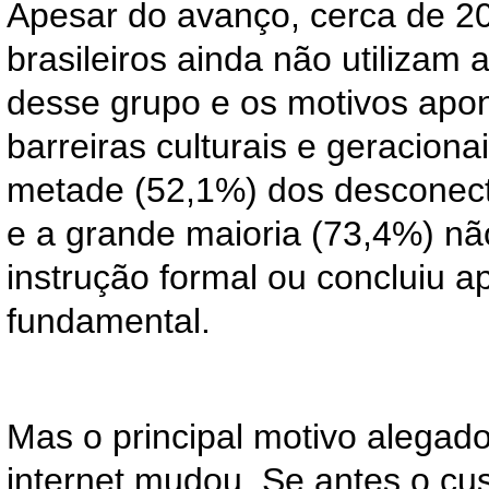
Apesar do avanço, cerca de 20
brasileiros ainda não utilizam a 
desse grupo e os motivos apo
barreiras culturais e geraciona
metade (52,1%) dos desconect
e a grande maioria (73,4%) nã
instrução formal ou concluiu a
fundamental.
Mas o principal motivo alegad
internet mudou. Se antes o cus