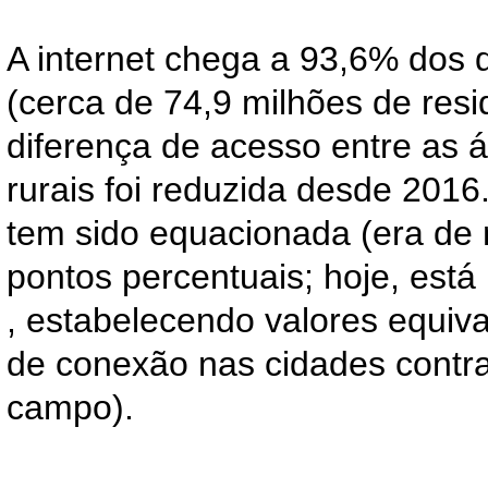
A internet chega a 93,6% dos d
(cerca de 74,9 milhões de resi
diferença de acesso entre as 
rurais foi reduzida desde 2016
tem sido equacionada (era de
pontos percentuais; hoje, está
, estabelecendo valores equiv
de conexão nas cidades contr
campo).