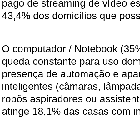
pago de streaming de vídeo e
43,4% dos domicílios que poss
O computador / Notebook (35
queda constante para uso domé
presença de automação e apa
inteligentes (câmaras, lâmpad
robôs aspiradores ou assistente
atinge 18,1% das casas com in