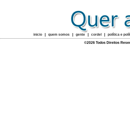
inicio
|
quem somos
|
gente
|
cordel
|
política e polí
©2026 Todos Direitos Rese