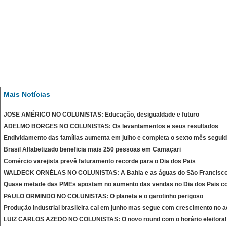
Mais Notícias
JOSE AMÉRICO NO COLUNISTAS: Educação, desigualdade e futuro
ADELMO BORGES NO COLUNISTAS: Os levantamentos e seus resultados
Endividamento das famílias aumenta em julho e completa o sexto mês segui
Brasil Alfabetizado beneficia mais 250 pessoas em Camaçari
Comércio varejista prevê faturamento recorde para o Dia dos Pais
WALDECK ORNÉLAS NO COLUNISTAS: A Bahia e as águas do São Francisc
Quase metade das PMEs apostam no aumento das vendas no Dia dos Pais c
PAULO ORMINDO NO COLUNISTAS: O planeta e o garotinho perigoso
Produção industrial brasileira cai em junho mas segue com crescimento no 
LUIZ CARLOS AZEDO NO COLUNISTAS: O novo round com o horário eleitoral